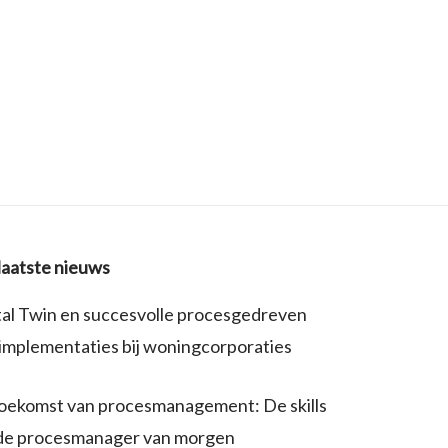
laatste nieuws
tal Twin en succesvolle procesgedreven
-implementaties bij woningcorporaties
oekomst van procesmanagement: De skills
de procesmanager van morgen