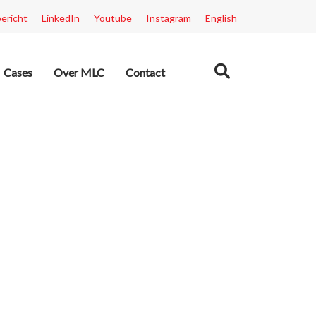
bericht
LinkedIn
Youtube
Instagram
English
Cases
Over MLC
Contact