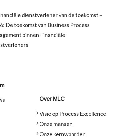
inanciële dienstverlener van de toekomst –
 6: De toekomst van Business Process
gement binnen Financiële
stverleners
um
Over MLC
ws
Visie op Process Excellence
Onze mensen
Onze kernwaarden