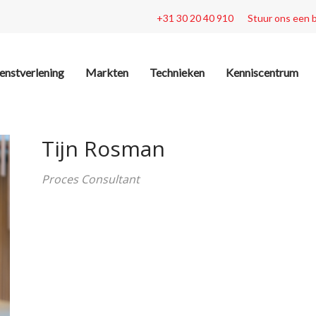
+31 30 20 40 910
Stuur ons een 
enstverlening
Markten
Technieken
Kenniscentrum
Tijn Rosman
Proces Consultant