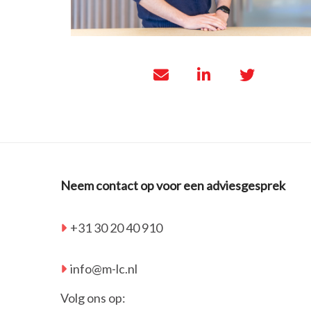
Neem contact op voor een adviesgesprek
+31 30 20 40 910
info@m-lc.nl
Volg ons op: