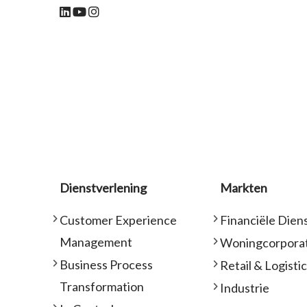
Dienstverlening
Markten
Customer Experience
Financiële Dien
Management
Woningcorporat
Business Process
Retail & Logisti
Transformation
Industrie