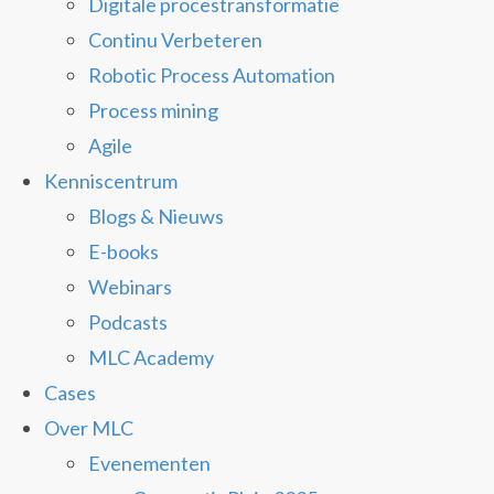
Digitale procestransformatie
Continu Verbeteren
Robotic Process Automation
Process mining
Agile
Kenniscentrum
Blogs & Nieuws
E-books
Webinars
Podcasts
MLC Academy
Cases
Over MLC
Evenementen