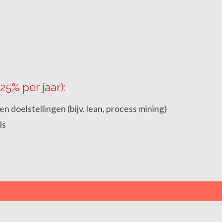
25% per jaar):
n doelstellingen (bijv. lean, process mining)
ls