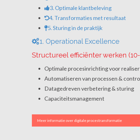
3. Optimale klantbeleving
4. Transformaties met resultaat
5. Sturing in de praktijk
1. Operational Excellence
Structureel efficiënter werken (10-
Optimale procesinrichting voor realisere
Automatiseren van processen & contro
Datagedreven verbetering & sturing
Capaciteitsmanagement
Meer informatie over digitale procestransformatie