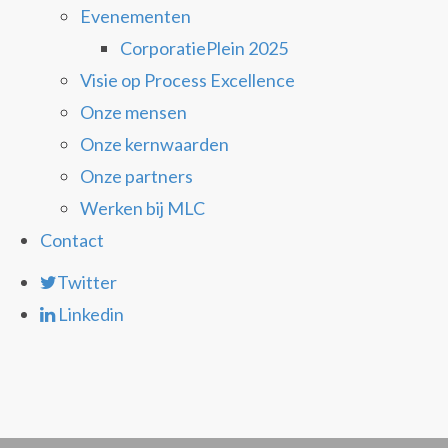
Evenementen
CorporatiePlein 2025
Visie op Process Excellence
Onze mensen
Onze kernwaarden
Onze partners
Werken bij MLC
Contact
Twitter
Linkedin