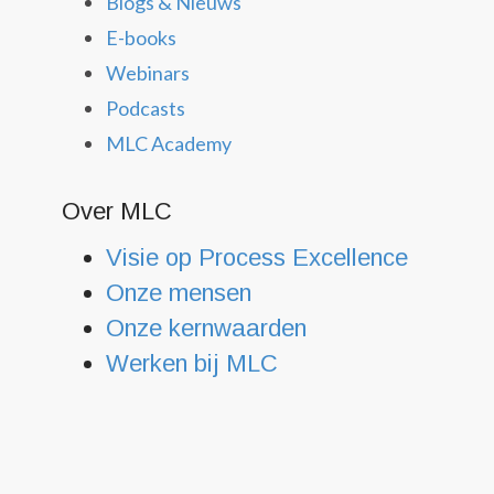
Blogs & Nieuws
E-books
Webinars
Podcasts
MLC Academy
Over MLC
Visie op Process Excellence
Onze mensen
Onze kernwaarden
Werken bij MLC