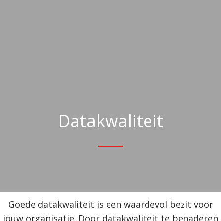
Datakwaliteit
Goede datakwaliteit is een waardevol bezit voor
jouw organisatie. Door datakwaliteit te benaderen