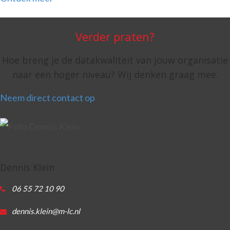
Verder praten?
Hoe breng je de datakwaliteit van jouw organisatie
naar een hoger niveau? Wij denken graag mee.
Neem direct contact op
Dennis Klein
06 55 72 10 90
dennis.klein@m-lc.nl