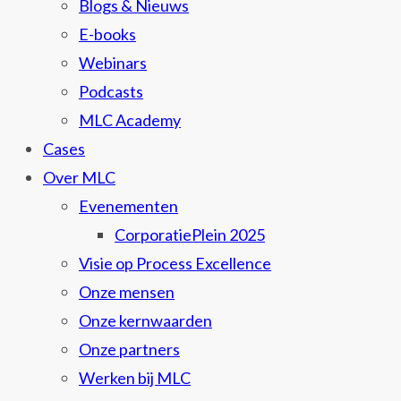
Blogs & Nieuws
E-books
Webinars
Podcasts
MLC Academy
Cases
Over MLC
Evenementen
CorporatiePlein 2025
Visie op Process Excellence
Onze mensen
Onze kernwaarden
Onze partners
Werken bij MLC