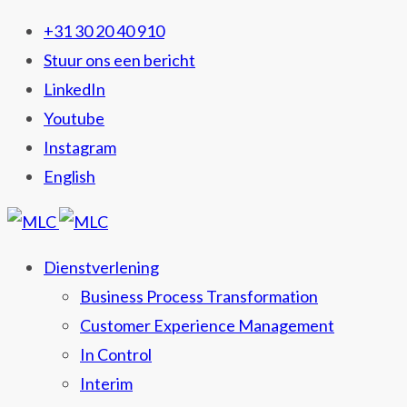
+31 30 20 40 910
Stuur ons een bericht
LinkedIn
Youtube
Instagram
English
Dienstverlening
Business Process Transformation
Customer Experience Management
In Control
Interim