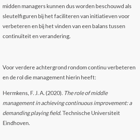
midden managers kunnen dus worden beschouwd als
sleutelfiguren bij het faciliteren van initiatieven voor
verbeteren en bij het vinden van een balans tussen
continuïteit en verandering.
Voor verdere achtergrond rondom continu verbeteren
en de rol die management hierin heeft:
Hermkens, F. J. A. (2020).
The role of middle
management in achieving continuous improvement: a
demanding playing field.
Technische Universiteit
Eindhoven.