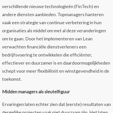
verschillende nieuwe technologieën (FinTech) en
andere diensten aanbieden. Topmanagers hanteren
vaak een strategie van continue verbetering in hun
organisaties als middel om met al deze veranderingen
om te gaan. Door het implementeren van Lean
verwachten financiële dienstverleners een
bedrijfsvoering te ontwikkelen die efficiënter,
effectiever en duurzamer is en daardoormogelijkheden
schept voor meer flexibiliteit en winstgevendheid in de
toekomst.
Midden managers als sleutelfiguur
Ervaringen laten echter zien dat (eerste) resultaten van
dergelijke projecten vaak niet duurzaam zijn. Het laten