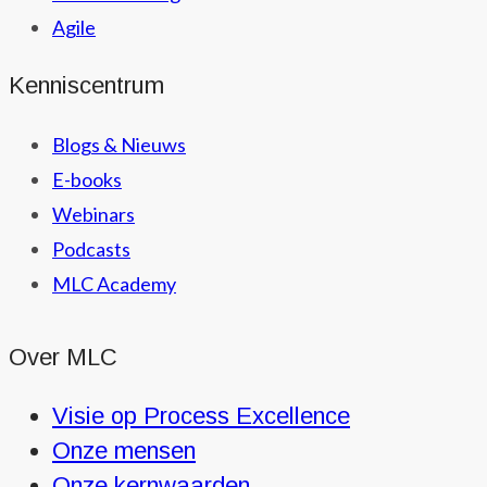
Agile
Kenniscentrum
Blogs & Nieuws
E-books
Webinars
Podcasts
MLC Academy
Over MLC
Visie op Process Excellence
Onze mensen
Onze kernwaarden