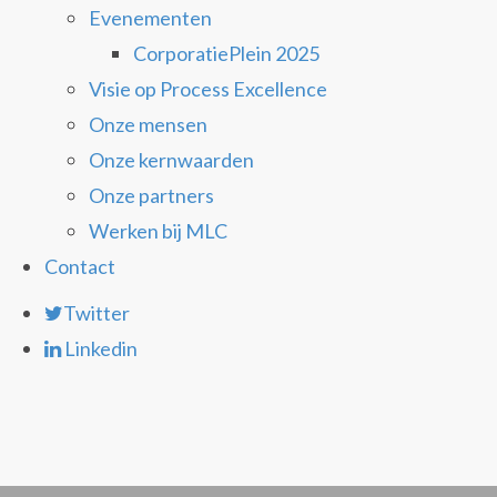
Evenementen
CorporatiePlein 2025
Visie op Process Excellence
Onze mensen
Onze kernwaarden
Onze partners
Werken bij MLC
Contact
Twitter
Linkedin