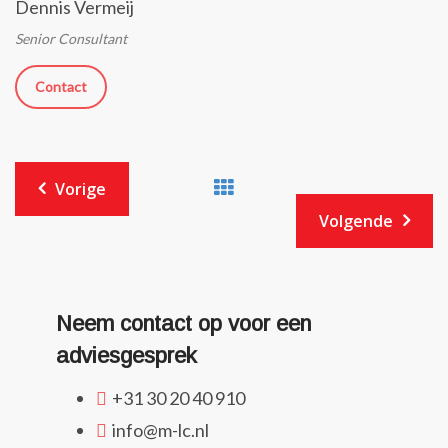
Dennis Vermeij
Senior Consultant
Contact
Vorige
Volgende
Neem contact op voor een
adviesgesprek
+31 30 20 40 910
info@m-lc.nl