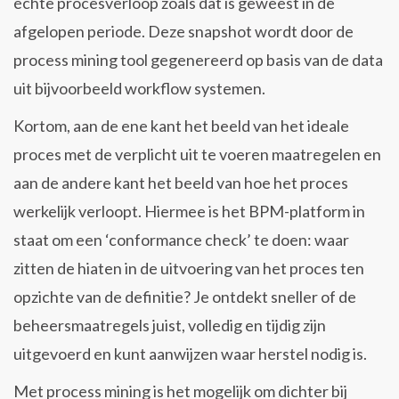
échte procesverloop zoals dat is geweest in de
afgelopen periode. Deze snapshot wordt door de
process mining tool gegenereerd op basis van de data
uit bijvoorbeeld workflow systemen.
Kortom, aan de ene kant het beeld van het ideale
proces met de verplicht uit te voeren maatregelen en
aan de andere kant het beeld van hoe het proces
werkelijk verloopt. Hiermee is het BPM-platform in
staat om een ‘conformance check’ te doen: waar
zitten de hiaten in de uitvoering van het proces ten
opzichte van de definitie? Je ontdekt sneller of de
beheersmaatregels juist, volledig en tijdig zijn
uitgevoerd en kunt aanwijzen waar herstel nodig is.
Met process mining is het mogelijk om dichter bij