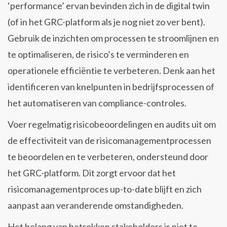
‘performance’ ervan bevinden zich in de digital twin
(of in het GRC-platform als je nog niet zo ver bent).
Gebruik de inzichten om processen te stroomlijnen en
te optimaliseren, de risico’s te verminderen en
operationele efficiëntie te verbeteren. Denk aan het
identificeren van knelpunten in bedrijfsprocessen of
het automatiseren van compliance-controles.
Voer regelmatig risicobeoordelingen en audits uit om
de effectiviteit van de risicomanagementprocessen
te beoordelen en te verbeteren, ondersteund door
het GRC-platform. Dit zorgt ervoor dat het
risicomanagementproces up-to-date blijft en zich
aanpast aan veranderende omstandigheden.
Het belang van betrokken stakeholders is niet te